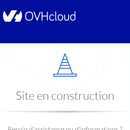
Site en construction
Besoin d'assistance ou d'informations ?